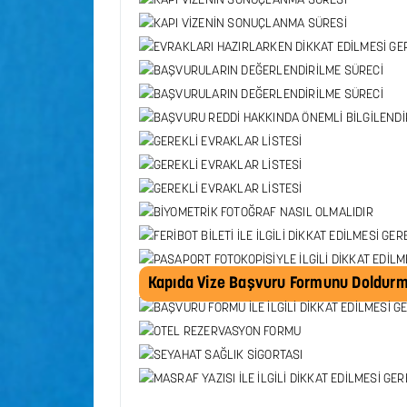
Kapıda Vize Başvuru Formunu Doldurma