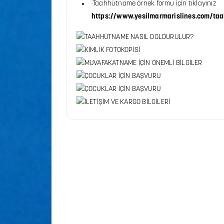
·Taahhütname örnek formu için tıklayınız
https://www.yesilmarmarislines.com/ta