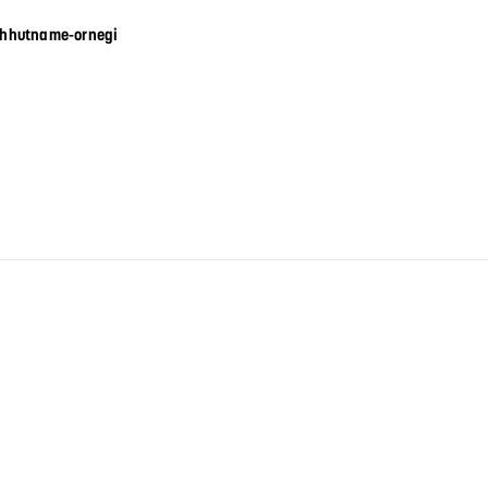
ahhutname-ornegi