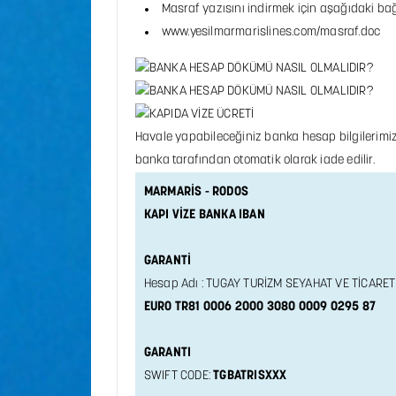
Masraf yazısını indirmek için aşağıdaki bağl
www.yesilmarmarislines.com/masraf.doc
Havale yapabileceğiniz banka hesap bilgilerimi
banka tarafından otomatik olarak iade edilir.
MARMARİS - RODOS
KAPI VİZE BANKA IBAN
GARANTİ
Hesap Adı : TUGAY TURİZM SEYAHAT VE TİCARET
EURO TR81 0006 2000 3080 0009 0295 87
GARANTI
SWIFT CODE:
TGBATRISXXX