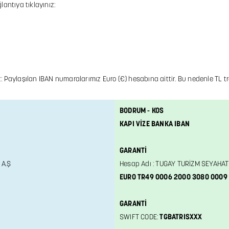
antıya tıklayınız:
z:
Paylaşılan IBAN numaralarımız Euro (€) hesabına aittir. Bu nedenle TL tr
BODRUM - KOS
KAPI VİZE BANKA IBAN
GARANTİ
 A.Ş
Hesap Adı : TUGAY TURİZM SEYAHAT
EURO TR49 0006 2000 3080 0009 
GARANTİ
SWIFT CODE:
TGBATRISXXX