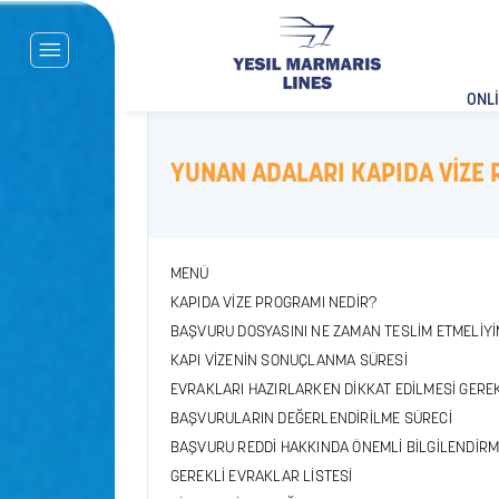
ONLİ
YUNAN ADALARI KAPIDA VİZE 
MENÜ
KAPIDA VİZE PROGRAMI NEDİR?
BAŞVURU DOSYASINI NE ZAMAN TESLİM ETMELİY
KAPI VİZENİN SONUÇLANMA SÜRESİ
EVRAKLARI HAZIRLARKEN DİKKAT EDİLMESİ GER
BAŞVURULARIN DEĞERLENDİRİLME SÜRECİ
BAŞVURU REDDİ HAKKINDA ÖNEMLİ BİLGİLENDİR
GEREKLİ EVRAKLAR LİSTESİ