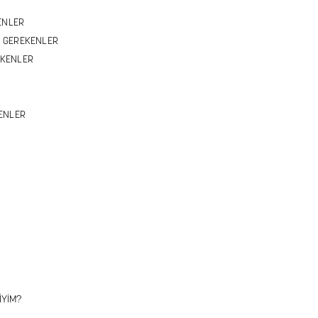
KENLER
Sİ GEREKENLER
REKENLER
KENLER