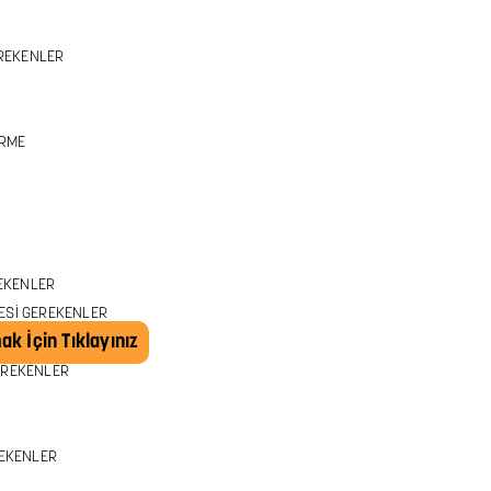
k İçin Tıklayınız